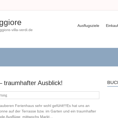
ggiore
Ausflugsziele
Einkau
iore-villa-verdi.de
 traumhafter Ausblick!
BUC
tung
auberen Ferienhaus sehr wohl gefühlt!!!Es hat uns an
onne auf der Terrasse bzw. im Garten und ein traumhafter
nde Ausflüge: mittwochs Markt…