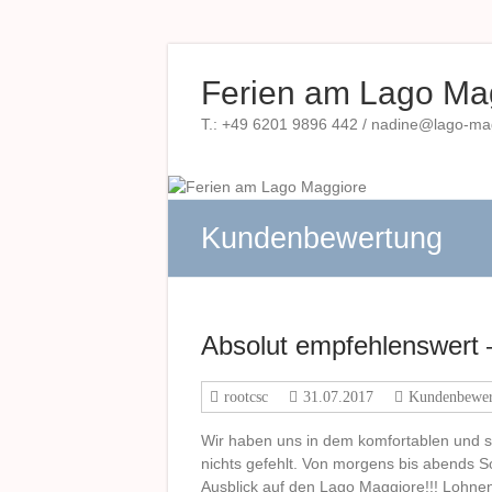
Zum
Inhalt
Ferien am Lago Ma
springen
T.: +49 6201 9896 442 / nadine@lago-magg
Kundenbewertung
Absolut empfehlenswert –
rootcsc
31.07.2017
Kundenbewer
Wir haben uns in dem komfortablen und s
nichts gefehlt. Von morgens bis abends S
Ausblick auf den Lago Maggiore!!! Lohne