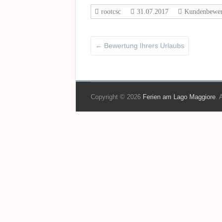
rootcsc
31.07.2017
Kundenbewer
←
Bewertung Ihrers Urlaubs
Copyright © 2026
Ferien am Lago Maggiore
. 