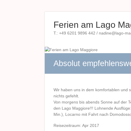
Zum
Inhalt
Ferien am Lago Ma
springen
T.: +49 6201 9896 442 / nadine@lago-magg
Absolut empfehlenswer
Wir haben uns in dem komfortablen und s
nichts gefehlt.
Von morgens bis abends Sonne auf der Te
den Lago Maggiore!!! Lohnende Ausflüge: 
Min.), Locarno mit Fahrt nach Domodossol
Reisezeitraum: Apr 2017