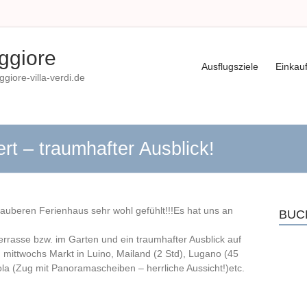
ggiore
Ausflugsziele
Einkau
iore-villa-verdi.de
t – traumhafter Ausblick!
auberen Ferienhaus sehr wohl gefühlt!!!Es hat uns an
BUC
rrasse bzw. im Garten und ein traumhafter Ausblick auf
mittwochs Markt in Luino, Mailand (2 Std), Lugano (45
a (Zug mit Panoramascheiben – herrliche Aussicht!)etc.