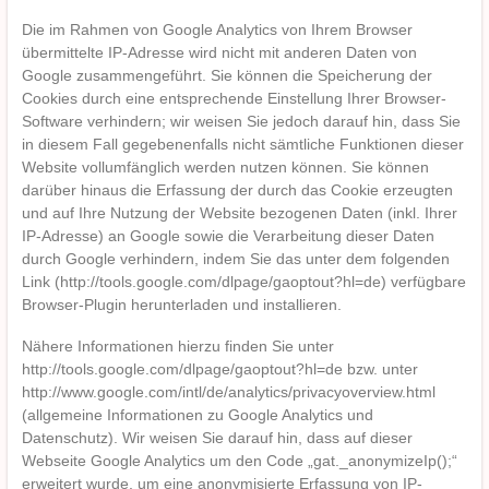
Die im Rahmen von Google Analytics von Ihrem Browser
übermittelte IP-Adresse wird nicht mit anderen Daten von
Google zusammengeführt. Sie können die Speicherung der
Cookies durch eine entsprechende Einstellung Ihrer Browser-
Software verhindern; wir weisen Sie jedoch darauf hin, dass Sie
in diesem Fall gegebenenfalls nicht sämtliche Funktionen dieser
Website vollumfänglich werden nutzen können. Sie können
darüber hinaus die Erfassung der durch das Cookie erzeugten
und auf Ihre Nutzung der Website bezogenen Daten (inkl. Ihrer
IP-Adresse) an Google sowie die Verarbeitung dieser Daten
durch Google verhindern, indem Sie das unter dem folgenden
Link (http://tools.google.com/dlpage/gaoptout?hl=de) verfügbare
Browser-Plugin herunterladen und installieren.
Nähere Informationen hierzu finden Sie unter
http://tools.google.com/dlpage/gaoptout?hl=de bzw. unter
http://www.google.com/intl/de/analytics/privacyoverview.html
(allgemeine Informationen zu Google Analytics und
Datenschutz). Wir weisen Sie darauf hin, dass auf dieser
Webseite Google Analytics um den Code „gat._anonymizeIp();“
erweitert wurde, um eine anonymisierte Erfassung von IP-