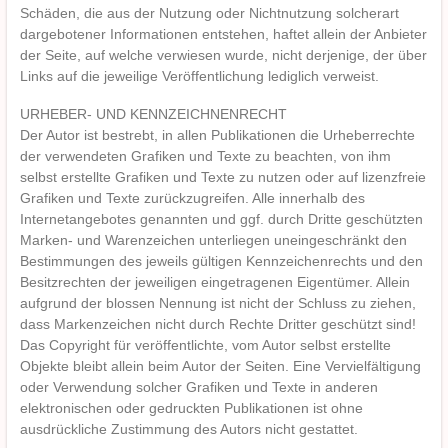
Schäden, die aus der Nutzung oder Nichtnutzung solcherart
dargebotener Informationen entstehen, haftet allein der Anbieter
der Seite, auf welche verwiesen wurde, nicht derjenige, der über
Links auf die jeweilige Veröffentlichung lediglich verweist.
URHEBER- UND KENNZEICHNENRECHT
Der Autor ist bestrebt, in allen Publikationen die Urheberrechte
der verwendeten Grafiken und Texte zu beachten, von ihm
selbst erstellte Grafiken und Texte zu nutzen oder auf lizenzfreie
Grafiken und Texte zurückzugreifen. Alle innerhalb des
Internetangebotes genannten und ggf. durch Dritte geschützten
Marken- und Warenzeichen unterliegen uneingeschränkt den
Bestimmungen des jeweils gültigen Kennzeichenrechts und den
Besitzrechten der jeweiligen eingetragenen Eigentümer. Allein
aufgrund der blossen Nennung ist nicht der Schluss zu ziehen,
dass Markenzeichen nicht durch Rechte Dritter geschützt sind!
Das Copyright für veröffentlichte, vom Autor selbst erstellte
Objekte bleibt allein beim Autor der Seiten. Eine Vervielfältigung
oder Verwendung solcher Grafiken und Texte in anderen
elektronischen oder gedruckten Publikationen ist ohne
ausdrückliche Zustimmung des Autors nicht gestattet.