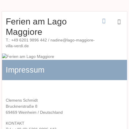
Zum
Ferien am Lago
Inhalt
springen
Maggiore
T.: +49 6201 9896 442 / nadine@lago-maggiore-
villa-verdi.de
Impressum
Clemens Schmidt
Brucknerstraße 8
69469 Weinheim / Deutschland
KONTAKT