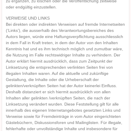
zu ergänzen, zu löschen oder die Veröffentlichung zeitweise
oder endgültig einzustellen.
VERWEISE UND LINKS
Bei direkten oder indirekten Verweisen auf fremde Internetseiten
(‘Links’), die ausserhalb des Verantwortungsbereiches des
Autors liegen, würde eine Haftungsverpflichtung ausschliesslich
in dem Fall in Kraft treten, in dem der Autor von den Inhalten
Kenntnis hat und es ihm technisch möglich und zumutbar wäre,
die Nutzung im Falle rechtswidriger Inhalte zu verhindern. Der
Autor erklärt hiermit ausdrücklich, dass zum Zeitpunkt der
Linksetzung die entsprechenden verlinkten Seiten frei von
illegalen Inhalten waren. Auf die aktuelle und zukünftige
Gestaltung, die Inhalte oder die Urheberschaft der
gelinkten/verknüpften Seiten hat der Autor keinerlei Einfluss.
Deshalb distanziert er sich hiermit ausdrücklich von allen
Inhalten aller gelinkten /verknüpften Seiten, die nach der
Linksetzung verändert wurden. Diese Feststellung gilt für alle
innerhalb des eigenen Internetangebotes gesetzten Links und
Verweise sowie für Fremdeinträge in vom Autor eingerichteten
Gästebüchern, Diskussionsforen und Mailinglisten. Für illegale,
fehlerhafte oder unvollständige Inhalte und insbesondere für