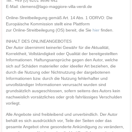
Tel.: +49 (0) 6201 9896 442
E-Mail: clemens@lago-maggiore-villa-verdi.de
Online-Streitbeilegung gemäß Art. 14 Abs. 1 ODRVO: Die
Europäische Kommission stellt eine Plattform
zur Online-Streitbeilegung (OS) bereit, die Sie
hier
finden.
INHALT DES ONLINEANGEBOTES
Der Autor übernimmt keinerlei Gewähr für die Aktualität,
Korrektheit, Vollständigkeit oder Qualität der bereitgestellten
Informationen. Haftungsansprüche gegen den Autor, welche
sich auf Schäden materieller oder ideeller Art beziehen, die
durch die Nutzung oder Nichtnutzung der dargebotenen
Informationen bzw. durch die Nutzung fehlerhafter und
unvollständiger Informationen verursacht wurden sind
grundsätzlich ausgeschlossen, sofern seitens des Autors kein
nachweislich vorsätzliches oder grob fahrlässiges Verschulden
vorliegt.
Alle Angebote sind freibleibend und unverbindlich. Der Autor
behält es sich ausdrücklich vor, Teile der Seiten oder das
gesamte Angebot ohne gesonderte Ankündigung zu verändern,